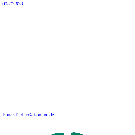
09873 638
Bauer-Endner@t-online.de