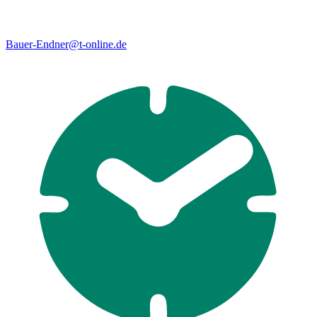
Bauer-Endner@t-online.de