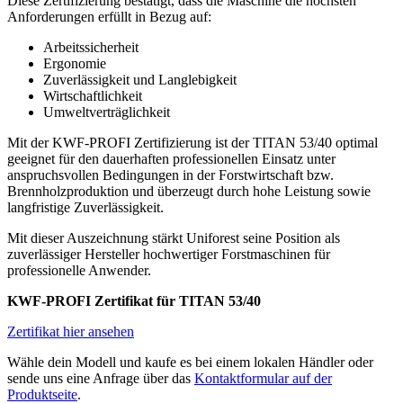
Diese Zertifizierung bestätigt, dass die Maschine die höchsten
Anforderungen erfüllt in Bezug auf:
Arbeitssicherheit
Ergonomie
Zuverlässigkeit und Langlebigkeit
Wirtschaftlichkeit
Umweltverträglichkeit
Mit der KWF-PROFI Zertifizierung ist der TITAN 53/40 optimal
geeignet für den dauerhaften professionellen Einsatz unter
anspruchsvollen Bedingungen in der Forstwirtschaft bzw.
Brennholzproduktion und überzeugt durch hohe Leistung sowie
langfristige Zuverlässigkeit.
Mit dieser Auszeichnung stärkt Uniforest seine Position als
zuverlässiger Hersteller hochwertiger Forstmaschinen für
professionelle Anwender.
KWF-PROFI Zertifikat für TITAN 53/40
Zertifikat hier ansehen
Wähle dein Modell und kaufe es bei einem lokalen Händler oder
sende uns eine Anfrage über das
Kontaktformular auf der
Produktseite
.