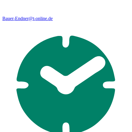
Bauer-Endner@t-online.de