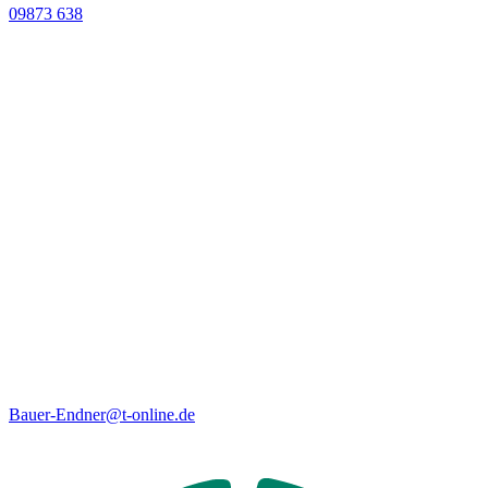
09873 638
Bauer-Endner@t-online.de