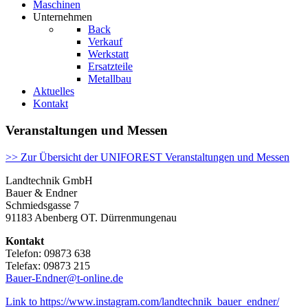
Maschinen
Unternehmen
Back
Verkauf
Werkstatt
Ersatzteile
Metallbau
Aktuelles
Kontakt
Veranstaltungen und Messen
>> Zur Übersicht der UNIFOREST Veranstaltungen und Messen
Landtechnik GmbH
Bauer & Endner
Schmiedsgasse 7
91183 Abenberg OT. Dürrenmungenau
Kontakt
Telefon: 09873 638
Telefax: 09873 215
Bauer-Endner@t-online.de
Link to https://www.instagram.com/landtechnik_bauer_endner/