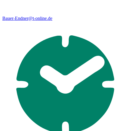
Bauer-Endner@t-online.de