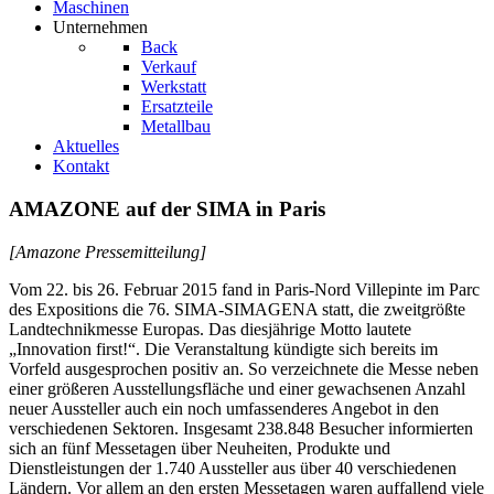
Maschinen
Unternehmen
Back
Verkauf
Werkstatt
Ersatzteile
Metallbau
Aktuelles
Kontakt
AMAZONE auf der SIMA in Paris
[Amazone Pressemitteilung]
Vom 22. bis 26. Februar 2015 fand in Paris-Nord Villepinte im Parc
des Expositions die 76. SIMA-SIMAGENA statt, die zweitgrößte
Landtechnikmesse Europas. Das diesjährige Motto lautete
„Innovation first!“. Die Veranstaltung kündigte sich bereits im
Vorfeld ausgesprochen positiv an. So verzeichnete die Messe neben
einer größeren Ausstellungsfläche und einer gewachsenen Anzahl
neuer Aussteller auch ein noch umfassenderes Angebot in den
verschiedenen Sektoren. Insgesamt 238.848 Besucher informierten
sich an fünf Messetagen über Neuheiten, Produkte und
Dienstleistungen der 1.740 Aussteller aus über 40 verschiedenen
Ländern. Vor allem an den ersten Messetagen waren auffallend viele