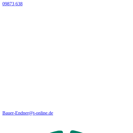
09873 638
Bauer-Endner@t-online.de